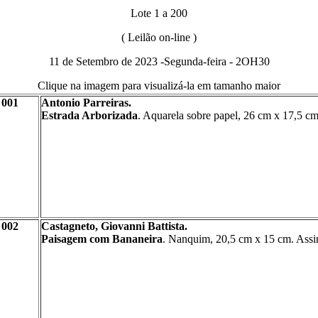
Lote 1 a 200
( Leilão
on-line )
11 de
Setembro
de 2023 -Segunda-feira - 2OH30
Clique na imagem para visualizá-la em tamanho maior
001
Antonio Parreiras.
Estrada Arborizada
. Aquarela sobre papel, 26 cm
x
17,5 cm.
002
Castagneto, Giovanni Battista.
Paisagem com Bananeira
. Nanquim, 20,5 cm
x
15 cm. Assin