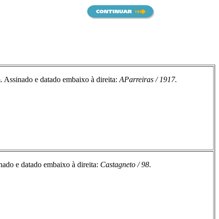
 Assinado e datado embaixo à direita:
AParreiras / 1917.
ado e datado embaixo à direita:
Castagneto / 98
.