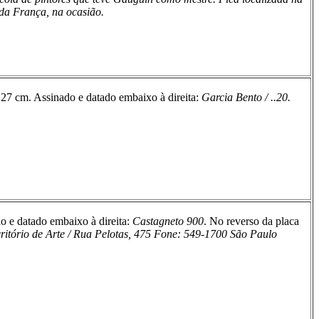
da França, na ocasião.
 27 cm. Assinado e datado embaixo à direita:
Garcia Bento /
..
20.
o e datado embaixo à direita:
Castagneto 900
. No reverso da placa
itório de Arte / Rua Pelotas, 475 Fone: 549-1700 São Paulo