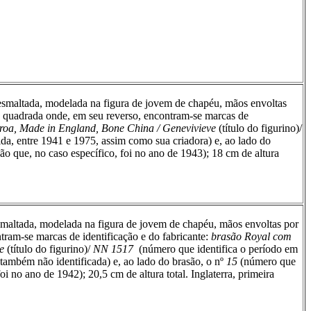
esmaltada, modelada na figura de jovem de chapéu, mãos envoltas
a quadrada onde, em seu reverso, encontram-se marcas de
roa, Made in England, Bone China / Genevivieve
(título do
figurino)/
da, entre 1941 e 1975, assim como sua criadora) e, ao lado do
ão que, no caso específico, foi no ano de 1943); 18 cm de altura
smaltada, modelada na figura de jovem de chapéu, mãos envoltas por
ram-se marcas de identificação e do fabricante:
brasão Royal com
e
(título do
figurino)/
NN 1517
(número que identifica o período em
 também não identificada) e, ao lado do brasão, o nº
15
(número que
oi no ano de 1942); 20,5 cm de altura total. Inglaterra, primeira