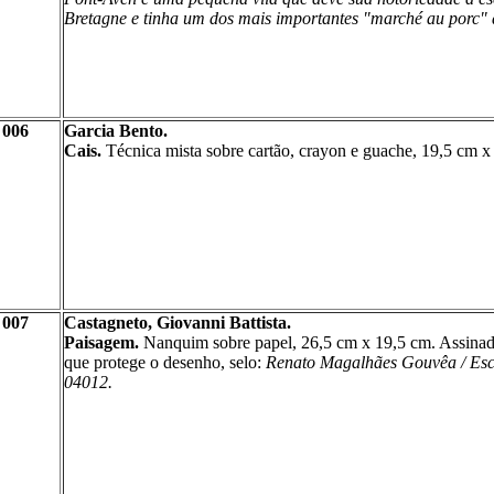
Bretagne e tinha um dos mais importantes "marché au porc" 
006
Garcia Bento.
Cais.
Técnica mista sobre cartão, crayon e guache, 19,5 cm x
007
Castagneto, Giovanni Battista.
Paisagem.
Nanquim sobre papel, 26,5 cm
x
19,5 cm. Assinad
que protege o desenho, selo:
Renato Magalhães Gouvêa / Escr
04012.