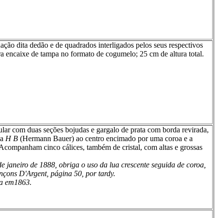
ação dita dedão e de quadrados interligados pelos seus respectivos
ra encaixe de tampa no formato de cogumelo; 25 cm de altura total.
ular com duas seções bojudas e gargalo de prata com borda revirada,
ma
H B
(Hermann Bauer) ao centro encimado por uma coroa e a
Acompanham cinco cálices, também de cristal, com altas e grossas
 de janeiro de 1888, obriga o uso da lua crescente seguida de coroa,
nçons D'Argent, página 50, por tardy.
a em1863.